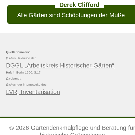
Derek Clifford
Alle Gärten sind Schöpfungen der Muße
Quellenhinweis:
(1) Aus: Textreihe der
DGGL „Arbeitskreis Historischer Gärten“
Heft 4, Berlin 1990, S.17
(2) ebenda
(3) Aus: der Internetseite des
LVR, Inventarisation
© 2026 Gartendenkmalpflege und Beratung fü