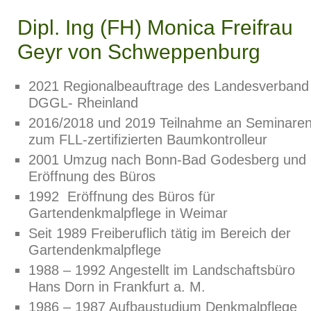
Dipl. Ing (FH) Monica Freifrau
Geyr von Schweppenburg
2021 Regionalbeauftrage des Landesverband
DGGL- Rheinland
2016/2018 und 2019 Teilnahme an Seminare
zum FLL-zertifizierten Baumkontrolleur
2001 Umzug nach Bonn-Bad Godesberg und
Eröffnung des Büros
1992 Eröffnung des Büros für
Gartendenkmalpflege in Weimar
Seit 1989 Freiberuflich tätig im Bereich der
Gartendenkmalpflege
1988 – 1992 Angestellt im Landschaftsbüro
Hans Dorn in Frankfurt a. M.
1986 – 1987 Aufbaustudium Denkmalpflege