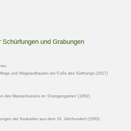
r Schürfungen und Grabungen
chen
r Wege und Wegeaufbauten am Fuße des Südhangs (2017)
n des Wasserbassins im ‘Orangengarten’ (1992).
ungen der Kaskaden aus dem 16. Jahrhundert (1993).