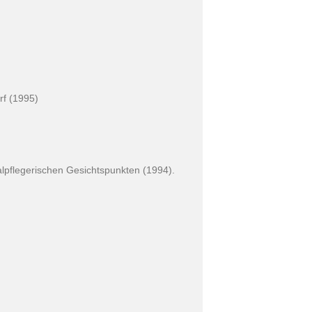
rf (1995)
lpflegerischen Gesichtspunkten (1994).