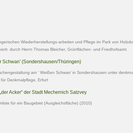
gerischen Wiederherstellungs-arbeiten und Pflege im Park von Holzdo
vertr. durch Herrn Thomas Bleicher, Grünflächen- und Friedhofsamt.
er Schwan’ (Sondershausen/Thüringen)
flächengestaltung am ‘ Weißen Schwan’ in Sondershausen unter denkma
für Denkmalpflege, Erfurt
 „der Acker“ der Stadt Mechernich Satzvey
nliste für ein Baugebiet (Ausgleichsfläche) (2010)